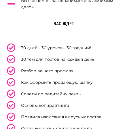
Вы с огнем в глазах занимаетесь любимым
делом!
ВАС ЖДЕТ:
30 дней - 30 уроков - 30 заданий!
30 тем для постов на каждый день
Разбор вашего профиля
Как оформить продающую шапку
Советы по редизайну ленты
Основы копирайтинга
Правила написания вирусных постов
Создание разных видов контента